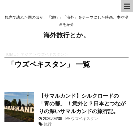
観光で訪れた国のほか、「旅行」「海外」をテーマにした映画、本や漫
画を紹介
海外旅行とか。
HOME
>
アジア
>
ウズベキスタン
>
「ウズベキスタン」 一覧
【サマルカンド】シルクロードの
「青の都」 ！意外と？日本とつなが
りの深いサマルカンドの旅行記。
2020/08/08
-
ウズベキスタン
旅行