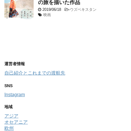
の旅を描いた作品
2019/06/18
-
ウズベキスタン
映画
運営者情報
自己紹介とこれまでの渡航先
SNS
Instagram
地域
アジア
オセアニア
欧州